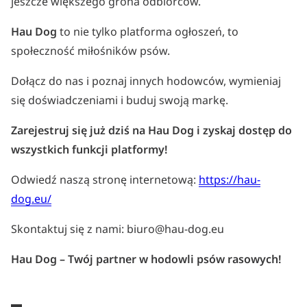
jeszcze większego grona odbiorców.
Hau Dog
to nie tylko platforma ogłoszeń, to
społeczność miłośników psów.
Dołącz do nas i poznaj innych hodowców, wymieniaj
się doświadczeniami i buduj swoją markę.
Zarejestruj się już dziś na Hau Dog i zyskaj dostęp do
wszystkich funkcji platformy!
Odwiedź naszą stronę internetową:
https://hau-
dog.eu/
Skontaktuj się z nami: biuro@hau-dog.eu
Hau Dog – Twój partner w hodowli psów rasowych!