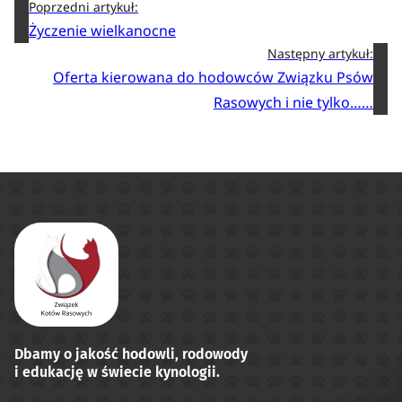
Poprzedni artykuł:
Życzenie wielkanocne
Następny artykuł:
Oferta kierowana do hodowców Związku Psów
Rasowych i nie tylko……
Dbamy o jakość hodowli, rodowody
i edukację w świecie kynologii.