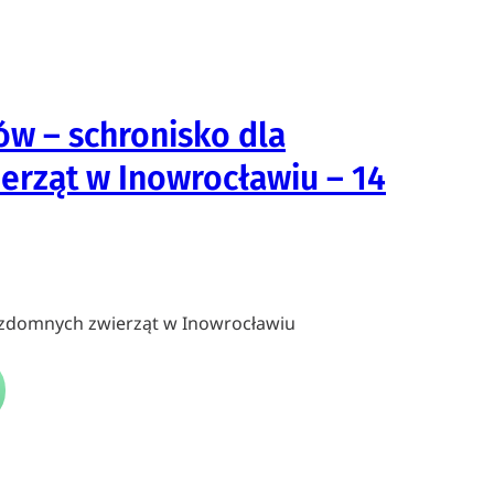
ów – schronisko dla
rząt w Inowrocławiu – 14
ezdomnych zwierząt w Inowrocławiu