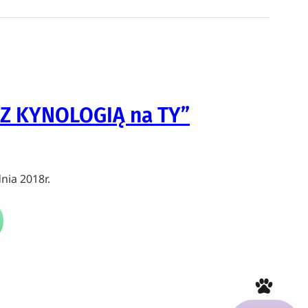
” Z KYNOLOGIĄ na TY”
nia 2018r.