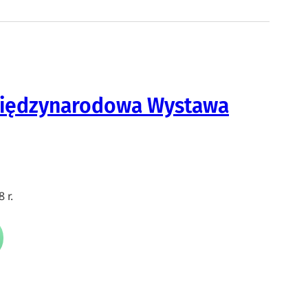
I Międzynarodowa Wystawa
 r.