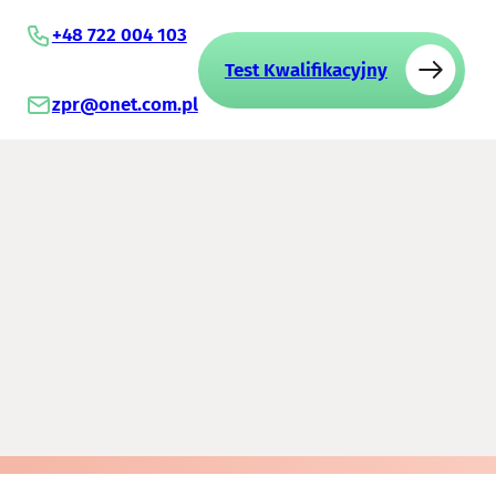
+48 722 004 103
Test Kwalifikacyjny
zpr@onet.com.pl