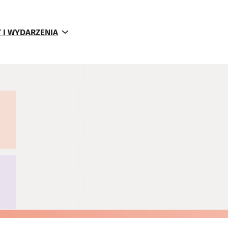
 I WYDARZENIA