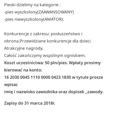
Pieski dzielimy na kategorie :
-pies wyszkolony(ZAAWANSOWANY)
-pies niewyszkolony(AMATOR).
Konkurencje z zakresu: posłuszeństwo i
obrona.Przewidziane konkurencje dla dzieci.
Atrakcyjne nagrody.
Całość zakończymy wspólnym ogniskiem.
Koszt uczestnictwa: 50 pln/pies. Wpłaty prosimy
kierować na konto:
16 2030 0045 1110 0000 0423 1830 w tytule prosze
wpisac
imię i nazwisko zawodnika oraz dopisek „zawody.
Zapisy do 31 marca 2018r.