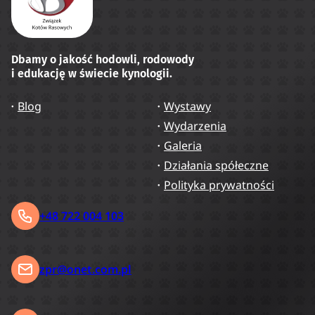
Dbamy o jakość hodowli, rodowody
i edukację w świecie kynologii.
Blog
Wystawy
Wydarzenia
Galeria
Działania spółeczne
Polityka prywatności
+48 722 004 103
zpr@onet.com.pl