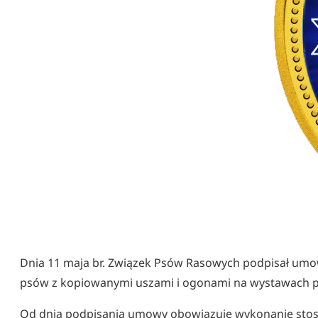
Dnia 11 maja br. Związek Psów Rasowych podpisał umowę
psów z kopiowanymi uszami i ogonami na wystawach p
Od dnia podpisania umowy obowiązuje wykonanie stos