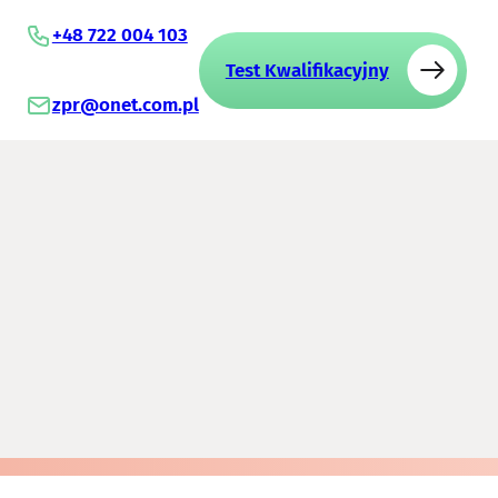
+48 722 004 103
Test Kwalifikacyjny
zpr@onet.com.pl