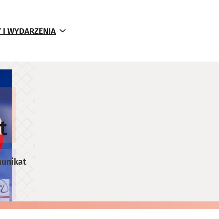
 I WYDARZENIA
t
unikat