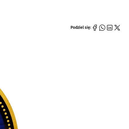
Podziel się: