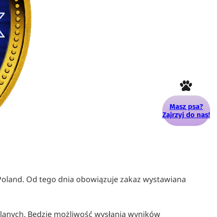
Masz psa?
Zajrzyj do nas!
 Poland. Od tego dnia obowiązuje zakaz wystawiana
lanych. Będzie możliwość wysłania wyników