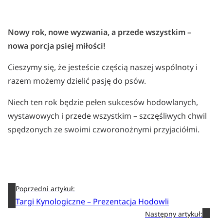
Nowy rok, nowe wyzwania, a przede wszystkim –
nowa porcja psiej miłości!
Cieszymy się, że jesteście częścią naszej wspólnoty i
razem możemy dzielić pasję do psów.
Niech ten rok będzie pełen sukcesów hodowlanych,
wystawowych i przede wszystkim – szczęśliwych chwil
spędzonych ze swoimi czworonożnymi przyjaciółmi.
Poprzedni artykuł:
Targi Kynologiczne – Prezentacja Hodowli
Następny artykuł: