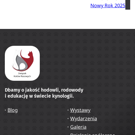
Nowy Rok 2025
Dbamy o jakość hodowli, rodowody
i edukację w świecie kynologii.
Blog
Wystawy
Wydarzenia
Galeria