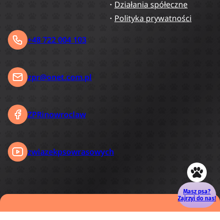
Działania spółeczne
Polityka prywatności
+48 722 004 103
zpr@onet.com.pl
ZPRinowroclaw
zwiazekpsowrasowych
Masz psa?
Zajrzyj do nas!
Copyright © 2026
TigriWeb.pl
. Wszelkie prawa