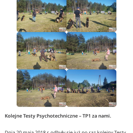
Kolejne Testy Psychotechniczne – TP1 za nami.
Dnia 20 maja 2018 r. odbyły się już po raz kolejny Testy