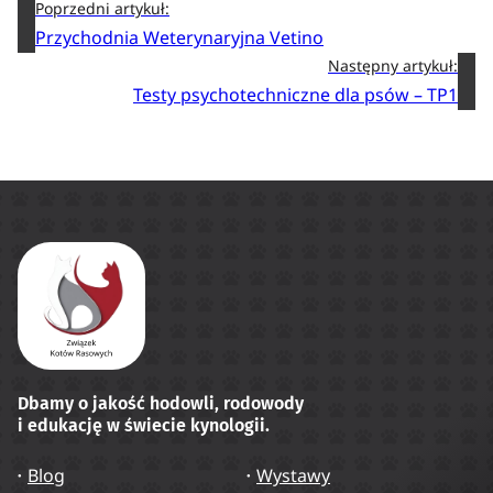
Poprzedni artykuł:
Przychodnia Weterynaryjna Vetino
Następny artykuł:
Testy psychotechniczne dla psów – TP1
Dbamy o jakość hodowli, rodowody
i edukację w świecie kynologii.
Blog
Wystawy