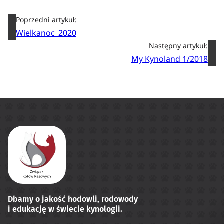
Poprzedni artykuł:
Wielkanoc_2020
Następny artykuł:
My Kynoland 1/2018
Dbamy o jakość hodowli, rodowody
i edukację w świecie kynologii.