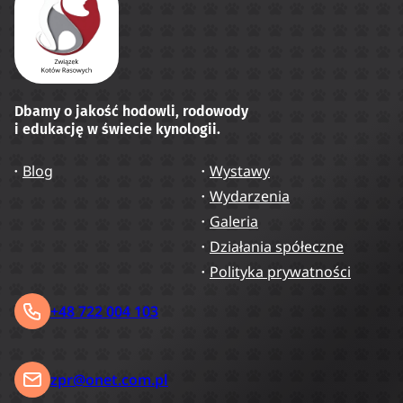
Dbamy o jakość hodowli, rodowody
i edukację w świecie kynologii.
Blog
Wystawy
Wydarzenia
Galeria
Działania spółeczne
Polityka prywatności
+48 722 004 103
zpr@onet.com.pl