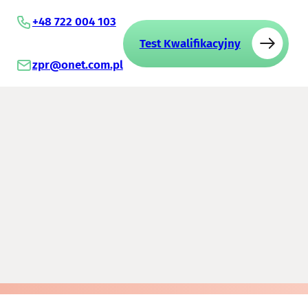
+48 722 004 103
Test Kwalifikacyjny
zpr@onet.com.pl