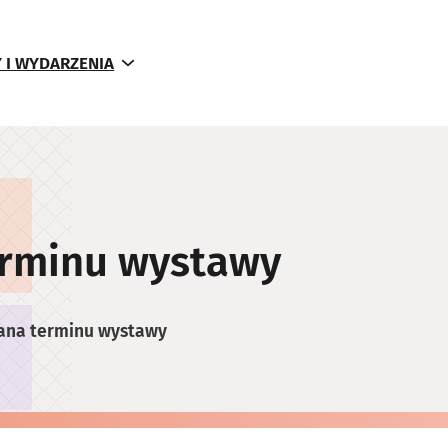
 I WYDARZENIA
erminu wystawy
ana terminu wystawy