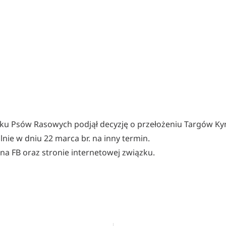
ązku Psów Rasowych podjął decyzję o przełożeniu Targów K
ie w dniu 22 marca br. na inny termin.
a FB oraz stronie internetowej związku.